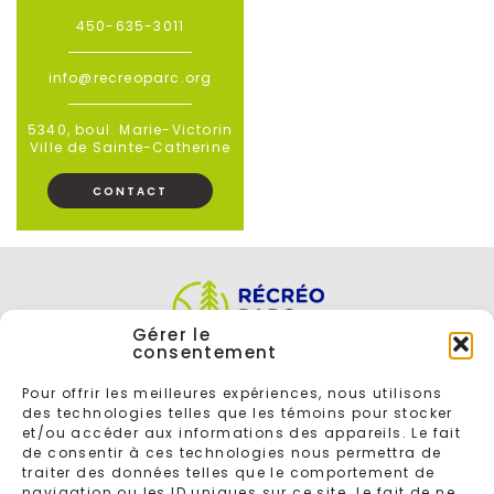
450-635-3011
info@recreoparc.org
5340, boul. Marie-Victorin
Ville de Sainte-Catherine
CONTACT
Gérer le
consentement
Pour offrir les meilleures expériences, nous utilisons
des technologies telles que les témoins pour stocker
et/ou accéder aux informations des appareils. Le fait
de consentir à ces technologies nous permettra de
traiter des données telles que le comportement de
navigation ou les ID uniques sur ce site. Le fait de ne