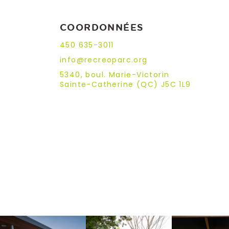
COORDONNÉES
450 635-3011
info@recreoparc.org
5340, boul. Marie-Victorin
Sainte-Catherine (QC) J5C 1L9