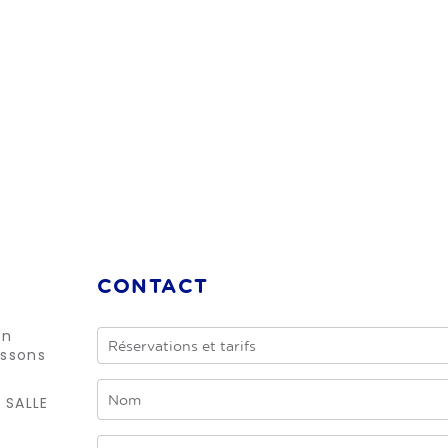
CONTACT
en
issons
 SALLE