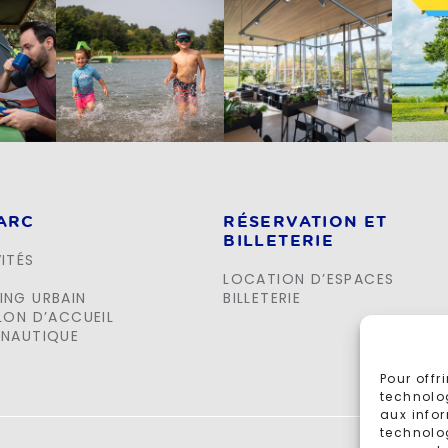
PARC
RÉSERVATION ET
BILLETERIE
ITÉS
E
LOCATION D’ESPACES
ING URBAIN
BILLETERIE
LON D’ACCUEIL
 NAUTIQUE
Pour offr
technolo
aux infor
technolog