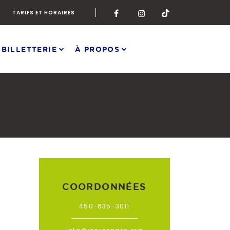
TARIFS ET HORAIRES
 BILLETTERIE
À PROPOS
COORDONNÉES
450-635-3011