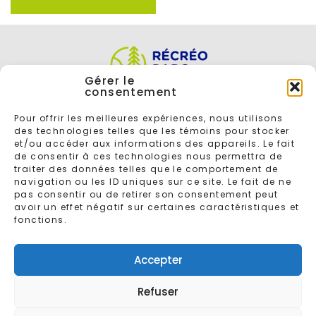
Gérer le
consentement
Pour offrir les meilleures expériences, nous utilisons
des technologies telles que les témoins pour stocker
et/ou accéder aux informations des appareils. Le fait
de consentir à ces technologies nous permettra de
traiter des données telles que le comportement de
navigation ou les ID uniques sur ce site. Le fait de ne
ENTREZ VOTRE COURRIEL POUR VOUS INSCRIRE À L'INFOLETTRE
pas consentir ou de retirer son consentement peut
avoir un effet négatif sur certaines caractéristiques et
fonctions.
Accepter
Refuser
© 2026 - Tous droits réservés
Récréoparc
Conçu par
Gaspard