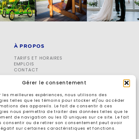
À PROPOS
TARIFS ET HORAIRES
EMPLOIS
CONTACT
Gérer le consentement
ir les meilleures expériences, nous utilisons des
gies telles que les témoins pour stocker et/ou accéder
mations des appareils. Le fait de consentir à ces
ies nous permettra de traiter des données telles que le
ent de navigation ou les ID uniques sur ce site. Le fait
s consentir ou de retirer son consentement peut avoir
négatif sur certaines caractéristiques et fonctions.