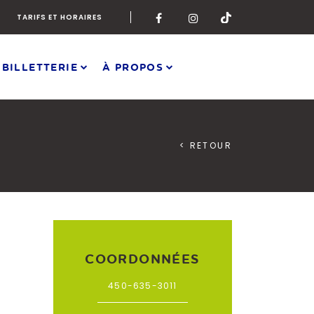
TARIFS ET HORAIRES
 BILLETTERIE
À PROPOS
< RETOUR
COORDONNÉES
450-635-3011