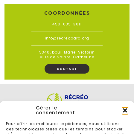
COORDONNÉES
450-635-3011
info@recreoparc.org
5340, boul. Marie-Victorin
Ville de Sainte-Catherine
CONTACT
Gérer le
consentement
Pour offrir les meilleures expériences, nous utilisons
des technologies telles que les témoins pour stocker