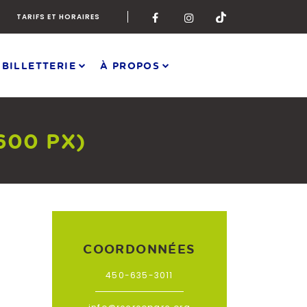
TARIFS ET HORAIRES
 BILLETTERIE
À PROPOS
600 PX)
COORDONNÉES
450-635-3011