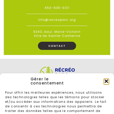
450-635-3011
info@recreoparc.org
5340, boul. Marie-Victorin
Ville de Sainte-Catherine
CONTACT
Gérer le
consentement
Pour offrir les meilleures expériences, nous utilisons
des technologies telles que les témoins pour stocker
et/ou accéder aux informations des appareils. Le fait
de consentir à ces technologies nous permettra de
traiter des données telles que le comportement de