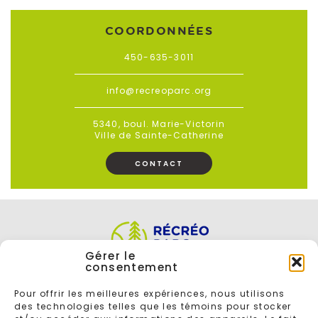
COORDONNÉES
450-635-3011
info@recreoparc.org
5340, boul. Marie-Victorin
Ville de Sainte-Catherine
CONTACT
Gérer le
consentement
Pour offrir les meilleures expériences, nous utilisons
des technologies telles que les témoins pour stocker