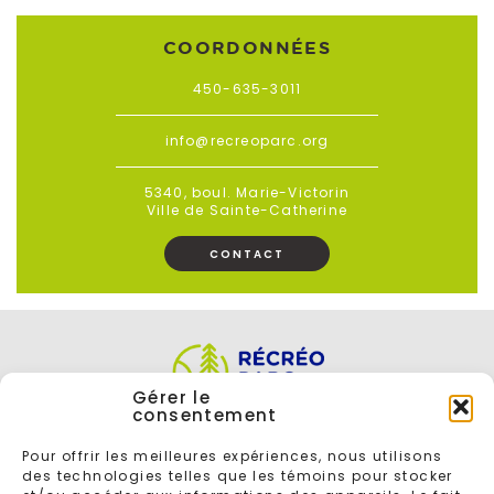
COORDONNÉES
450-635-3011
info@recreoparc.org
5340, boul. Marie-Victorin
Ville de Sainte-Catherine
CONTACT
Gérer le
consentement
Pour offrir les meilleures expériences, nous utilisons
des technologies telles que les témoins pour stocker