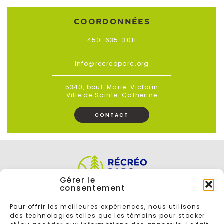
COORDONNÉES
450-635-3011
info@recreoparc.org
5340, boul. Marie-Victorin
Ville de Sainte-Catherine
CONTACT
Gérer le
consentement
Pour offrir les meilleures expériences, nous utilisons
des technologies telles que les témoins pour stocker