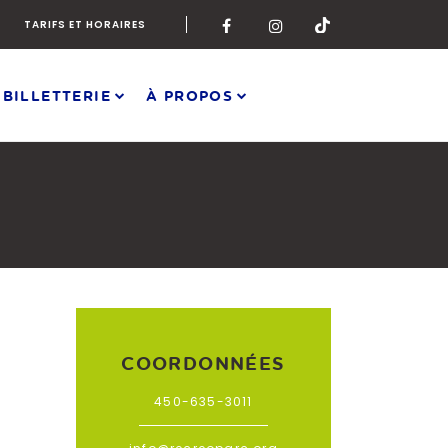
TARIFS ET HORAIRES
 BILLETTERIE
À PROPOS
COORDONNÉES
450-635-3011