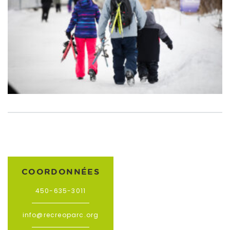
COORDONNÉES
450-635-3011
info@recreoparc.org