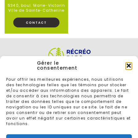
5340, boul. Marie-Victorin
Ville de Sainte-Catherine
CONTACT
Gérer le
consentement
Pour offrir les meilleures expériences, nous utilisons
des technologies telles que les témoins pour stocker
et/ou accéder aux informations des appareils. Le fait
de consentir à ces technologies nous permettra de
traiter des données telles que le comportement de
navigation ou les ID uniques sur ce site. Le fait de ne
ENTREZ VOTRE COURRIEL POUR VOUS INSCRIRE À L'INFOLETTRE
pas consentir ou de retirer son consentement peut
avoir un effet négatif sur certaines caractéristiques et
fonctions.