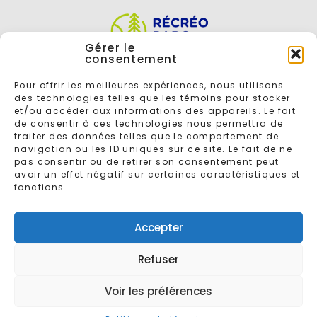
Gérer le
consentement
Pour offrir les meilleures expériences, nous utilisons
des technologies telles que les témoins pour stocker
et/ou accéder aux informations des appareils. Le fait
de consentir à ces technologies nous permettra de
traiter des données telles que le comportement de
navigation ou les ID uniques sur ce site. Le fait de ne
ENTREZ VOTRE COURRIEL POUR VOUS INSCRIRE À L'INFOLETTRE
pas consentir ou de retirer son consentement peut
avoir un effet négatif sur certaines caractéristiques et
fonctions.
Accepter
Refuser
© 2026 - Tous droits réservés
Récréoparc
Conçu par
Gaspard
Voir les préférences