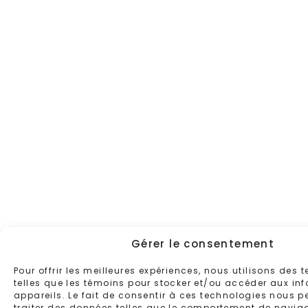
Gérer le consentement
Pour offrir les meilleures expériences, nous utilisons des 
telles que les témoins pour stocker et/ou accéder aux in
appareils. Le fait de consentir à ces technologies nous p
traiter des données telles que le comportement de naviga