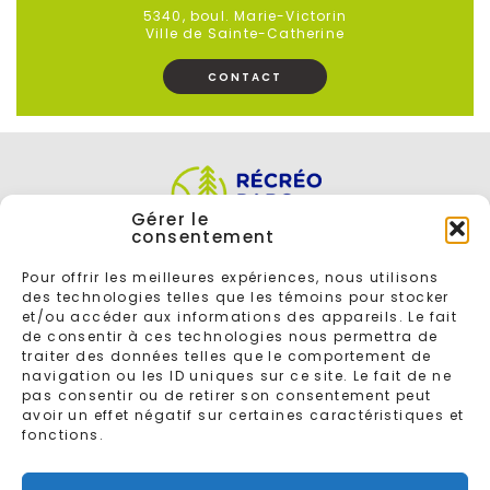
5340, boul. Marie-Victorin
Ville de Sainte-Catherine
CONTACT
Gérer le
consentement
Pour offrir les meilleures expériences, nous utilisons
des technologies telles que les témoins pour stocker
et/ou accéder aux informations des appareils. Le fait
de consentir à ces technologies nous permettra de
traiter des données telles que le comportement de
navigation ou les ID uniques sur ce site. Le fait de ne
ENTREZ VOTRE COURRIEL POUR VOUS INSCRIRE À L'INFOLETTRE
pas consentir ou de retirer son consentement peut
avoir un effet négatif sur certaines caractéristiques et
fonctions.