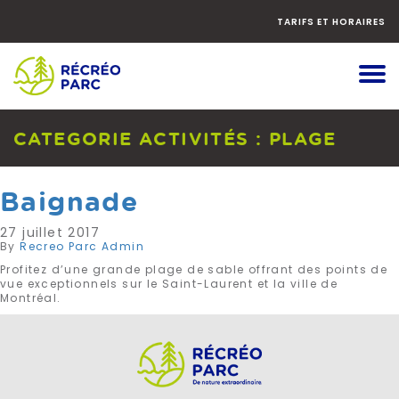
Faites
défiler
TARIFS ET HORAIRES
le
contenu
vers
le
bas
CATEGORIE ACTIVITÉS :
PLAGE
Baignade
27 juillet 2017
By
Recreo Parc Admin
Profitez d’une grande plage de sable offrant des points de
vue exceptionnels sur le Saint-Laurent et la ville de
Montréal.