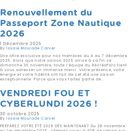
Renouvellement du
Passeport Zone Nautique
2026
1 Décembre 2025
By
Issaie Mourade Carver
Une offre exclusive pour nos membres du 4 au 7 décembre
2025. Alors que notre saison 2025 arrive à sa fin ce
dimanche 30 novembre, toute l’équipe du RécréoParc tient
à vous adresser un immense merci. Votre présence, votre
énergie et votre fidélité ont fait de cet été une saison
exceptionnelle. Parce que vous faites partie de…
VENDREDI FOU ET
CYBERLUNDI 2026 !
30 octobre 2025
By
Issaie Mourade Carver
PRÉPAREZ VOTRE ÉTÉ 2026 DÈS MAINTENANT Du 28 novembre
au 1er décembre 2025, obtenez jusqu’à 30% de rabais sur