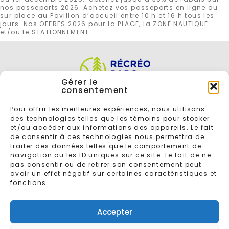
nos passeports 2026. Achetez vos passeports en ligne ou
sur place au Pavillon d’accueil entre 10 h et 16 h tous les
jours. Nos OFFRES 2026 pour la PLAGE, la ZONE NAUTIQUE
et/ou le STATIONNEMENT :…
Gérer le
consentement
Pour offrir les meilleures expériences, nous utilisons
des technologies telles que les témoins pour stocker
et/ou accéder aux informations des appareils. Le fait
de consentir à ces technologies nous permettra de
traiter des données telles que le comportement de
navigation ou les ID uniques sur ce site. Le fait de ne
ENTREZ VOTRE COURRIEL POUR VOUS INSCRIRE À L'INFOLETTRE
pas consentir ou de retirer son consentement peut
avoir un effet négatif sur certaines caractéristiques et
fonctions.
Accepter