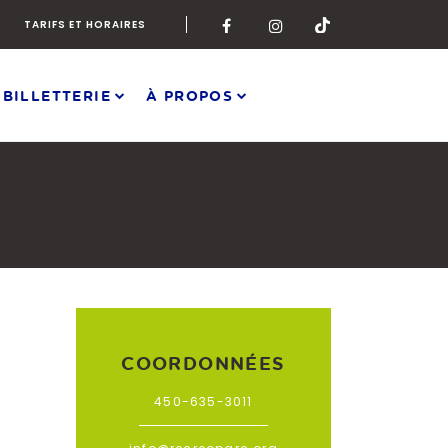
TARIFS ET HORAIRES
 BILLETTERIE
À PROPOS
COORDONNÉES
450-635-3011