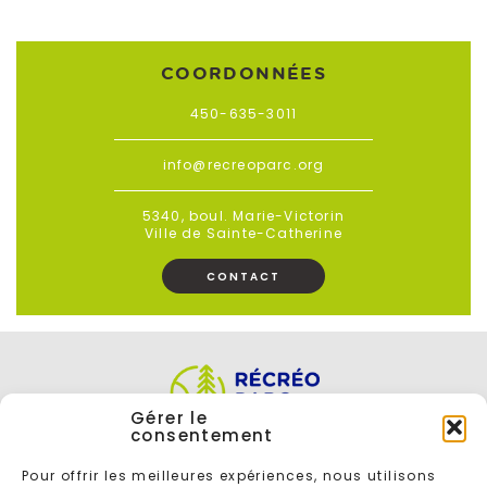
COORDONNÉES
450-635-3011
info@recreoparc.org
5340, boul. Marie-Victorin
Ville de Sainte-Catherine
CONTACT
Gérer le
consentement
Pour offrir les meilleures expériences, nous utilisons