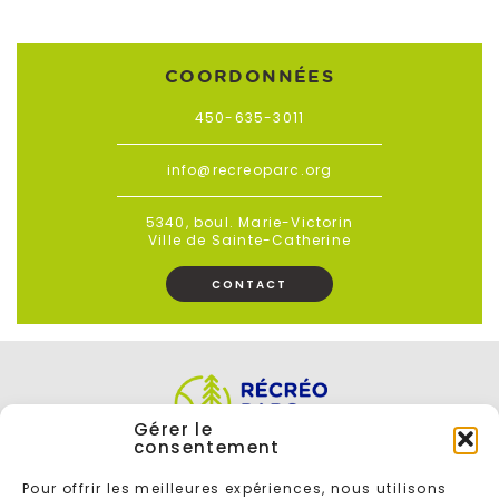
COORDONNÉES
450-635-3011
info@recreoparc.org
5340, boul. Marie-Victorin
Ville de Sainte-Catherine
CONTACT
Gérer le
consentement
Pour offrir les meilleures expériences, nous utilisons