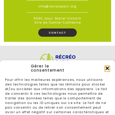
info@recreoparc.org
5340, boul. Marie-Victorin
Ville de Sainte-Catherine
CONTACT
Gérer le
consentement
Pour offrir les meilleures expériences, nous utilisons
des technologies telles que les témoins pour stocker
et/ou accéder aux informations des appareils. Le fait
de consentir à ces technologies nous permettra de
traiter des données telles que le comportement de
navigation ou les ID uniques sur ce site. Le fait de ne
ENTREZ VOTRE COURRIEL POUR VOUS INSCRIRE À L'INFOLETTRE
pas consentir ou de retirer son consentement peut
avoir un effet négatif sur certaines caractéristiques et