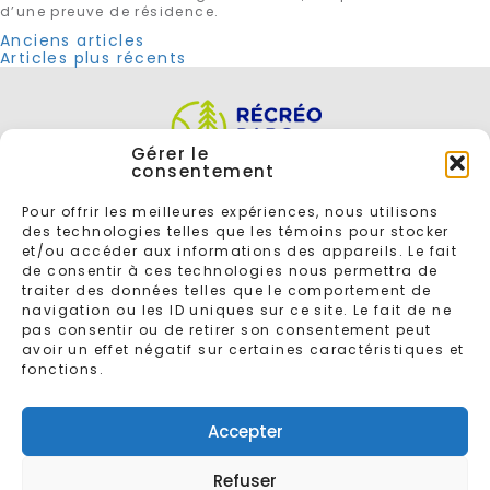
d’une preuve de résidence.
Navigation
Anciens articles
Articles plus récents
des
articles
Gérer le
consentement
Pour offrir les meilleures expériences, nous utilisons
des technologies telles que les témoins pour stocker
et/ou accéder aux informations des appareils. Le fait
de consentir à ces technologies nous permettra de
traiter des données telles que le comportement de
navigation ou les ID uniques sur ce site. Le fait de ne
ENTREZ VOTRE COURRIEL POUR VOUS INSCRIRE À L'INFOLETTRE
pas consentir ou de retirer son consentement peut
avoir un effet négatif sur certaines caractéristiques et
fonctions.
Accepter
Refuser