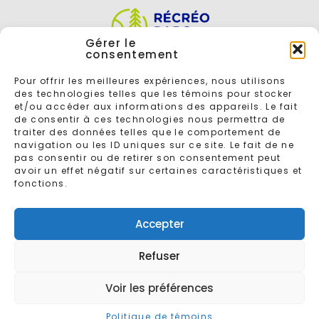
Gérer le
consentement
Pour offrir les meilleures expériences, nous utilisons
des technologies telles que les témoins pour stocker
et/ou accéder aux informations des appareils. Le fait
de consentir à ces technologies nous permettra de
traiter des données telles que le comportement de
navigation ou les ID uniques sur ce site. Le fait de ne
ENTREZ VOTRE COURRIEL POUR VOUS INSCRIRE À L'INFOLETTRE
pas consentir ou de retirer son consentement peut
avoir un effet négatif sur certaines caractéristiques et
fonctions.
Accepter
Refuser
© 2026 - Tous droits réservés
Récréoparc
Conçu par
Gaspard
Voir les préférences
AVIS LÉGAL
Entente de service
Politique de témoins