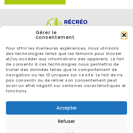
Gérer le
consentement
Pour offrir les meilleures expériences, nous utilisons
des technologies telles que les témoins pour stocker
et/ou accéder aux informations des appareils. Le fait
de consentir à ces technologies nous permettra de
traiter des données telles que le comportement de
navigation ou les ID uniques sur ce site. Le fait de ne
ENTREZ VOTRE COURRIEL POUR VOUS INSCRIRE À L'INFOLETTRE
pas consentir ou de retirer son consentement peut
avoir un effet négatif sur certaines caractéristiques et
fonctions.
Accepter
Refuser
© 2026 - Tous droits réservés
Récréoparc
Conçu par
Gaspard