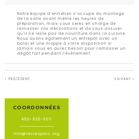
Notre équipe d’entretien s’occupe du montage
de la salle avant même les heures de
préparation, mais vous serez en charge de
ramasser vos décorations et de vous assurer
qu’il ne reste pas de nourriture dans la cuisine.
Nous avons également un entrepôt avec un
balai et une moppe à votre disposition si
jamais vous en aurez besoin pour ramasser un
dégât fait pendant l’événement.
< PRÉCÉDENT
SUIVANT >
COORDONNÉES
450-635-3011
info@recreoparc.org