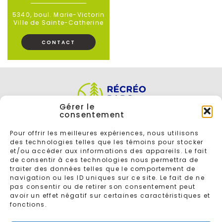
5340, boul. Marie-Victorin
Ville de Sainte-Catherine
CONTACT
Gérer le
consentement
Pour offrir les meilleures expériences, nous utilisons
des technologies telles que les témoins pour stocker
et/ou accéder aux informations des appareils. Le fait
de consentir à ces technologies nous permettra de
traiter des données telles que le comportement de
navigation ou les ID uniques sur ce site. Le fait de ne
ENTREZ VOTRE COURRIEL POUR VOUS INSCRIRE À L'INFOLETTRE
pas consentir ou de retirer son consentement peut
avoir un effet négatif sur certaines caractéristiques et
fonctions.