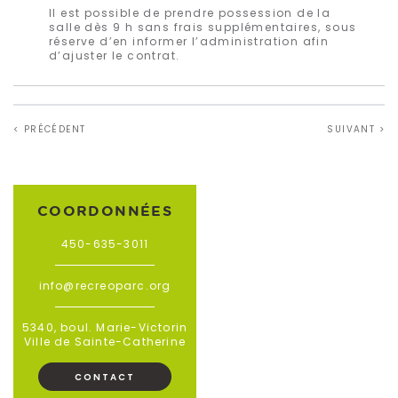
Il est possible de prendre possession de la
salle dès 9 h sans frais supplémentaires, sous
réserve d’en informer l’administration afin
d’ajuster le contrat.
< PRÉCÉDENT
SUIVANT >
COORDONNÉES
450-635-3011
info@recreoparc.org
5340, boul. Marie-Victorin
Ville de Sainte-Catherine
CONTACT