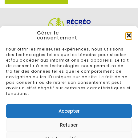
Gérer le
consentement
Pour offrir les meilleures expériences, nous utilisons
des technologies telles que les témoins pour stocker
et/ou accéder aux informations des appareils. Le fait
de consentir à ces technologies nous permettra de
traiter des données telles que le comportement de
navigation ou les ID uniques sur ce site. Le fait de ne
ENTREZ VOTRE COURRIEL POUR VOUS INSCRIRE À L'INFOLETTRE
pas consentir ou de retirer son consentement peut
avoir un effet négatif sur certaines caractéristiques et
fonctions.
Accepter
Refuser
© 2026 - Tous droits réservés
Récréoparc
Conçu par
Gaspard