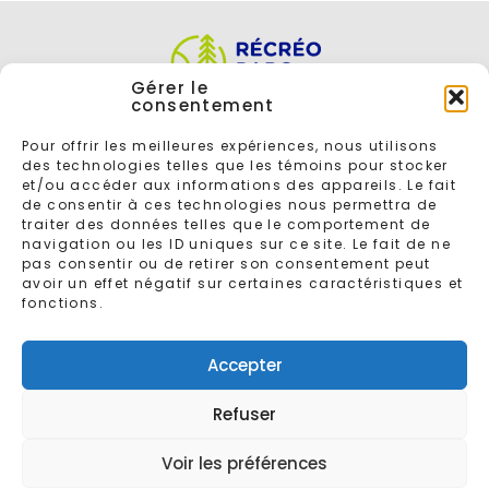
Gérer le
consentement
Pour offrir les meilleures expériences, nous utilisons
des technologies telles que les témoins pour stocker
et/ou accéder aux informations des appareils. Le fait
de consentir à ces technologies nous permettra de
traiter des données telles que le comportement de
navigation ou les ID uniques sur ce site. Le fait de ne
ENTREZ VOTRE COURRIEL POUR VOUS INSCRIRE À L'INFOLETTRE
pas consentir ou de retirer son consentement peut
avoir un effet négatif sur certaines caractéristiques et
fonctions.
Accepter
Refuser
© 2026 - Tous droits réservés
Récréoparc
Conçu par
Gaspard
Voir les préférences