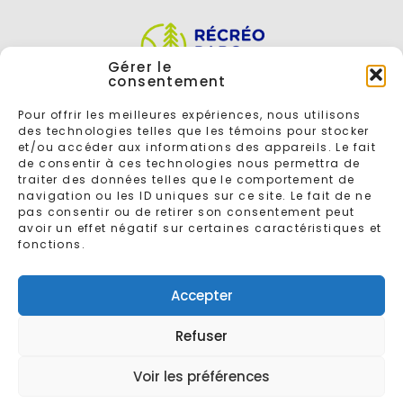
Gérer le
consentement
Pour offrir les meilleures expériences, nous utilisons
des technologies telles que les témoins pour stocker
et/ou accéder aux informations des appareils. Le fait
de consentir à ces technologies nous permettra de
traiter des données telles que le comportement de
navigation ou les ID uniques sur ce site. Le fait de ne
ENTREZ VOTRE COURRIEL POUR VOUS INSCRIRE À L'INFOLETTRE
pas consentir ou de retirer son consentement peut
avoir un effet négatif sur certaines caractéristiques et
fonctions.
Accepter
Refuser
© 2026 - Tous droits réservés
Récréoparc
Conçu par
Gaspard
Voir les préférences