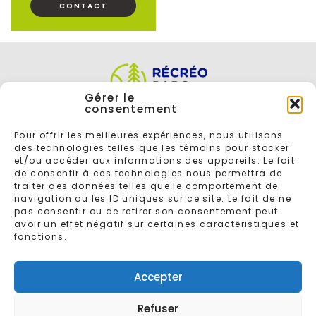
CONTACT
Gérer le
consentement
Pour offrir les meilleures expériences, nous utilisons
des technologies telles que les témoins pour stocker
et/ou accéder aux informations des appareils. Le fait
de consentir à ces technologies nous permettra de
traiter des données telles que le comportement de
navigation ou les ID uniques sur ce site. Le fait de ne
ENTREZ VOTRE COURRIEL POUR VOUS INSCRIRE À L'INFOLETTRE
pas consentir ou de retirer son consentement peut
avoir un effet négatif sur certaines caractéristiques et
fonctions.
Accepter
Refuser
© 2026 - Tous droits réservés
Récréoparc
Conçu par
Gaspard