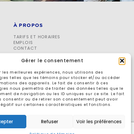
À PROPOS
TARIFS ET HORAIRES
EMPLOIS
CONTACT
Gérer le consentement
ir les meilleures expériences, nous utilisons des
gies telles que les témoins pour stocker et/ou accéder
mations des appareils. Le fait de consentir à ces
ies nous permettra de traiter des données telles que le
ent de navigation ou les ID uniques sur ce site. Le fait
s consentir ou de retirer son consentement peut avoir
négatif sur certaines caractéristiques et fonctions.
cepter
Refuser
Voir les préférences