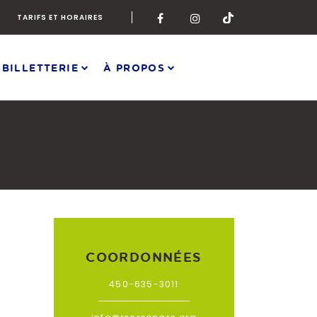
TARIFS ET HORAIRES
 BILLETTERIE
À PROPOS
COORDONNÉES
450-635-3011