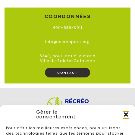
COORDONNÉES
450-635-3011
info@recreoparc.org
5340, boul. Marie-Victorin
Ville de Sainte-Catherine
CONTACT
Gérer le
consentement
Pour offrir les meilleures expériences, nous utilisons
des technologies telles que les témoins pour stocker